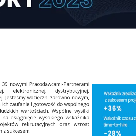
 z 39 nowymi Pracodawcami-Partnerami
, elektronicznej, dystrybucyjnej,
ej. Jesteśmy wdzięczni zarówno nowym,
 ich zaufanie i gotowość do wspólnego
ludzkich wartościach. Wspólne wysiłki
e na osiągnięcie wysokiego wskaźnika
rojektów rekrutacyjnych oraz wzrost
h z sukcesem.