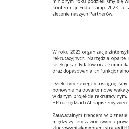
minionym roku podzieliliśmy się w
konferencji Eddu Camp 2023, a t
zlecenie naszych Partnerów.
W roku 2023 organizacje zintensyfi
rekrutacyjnych. Narzędzia oparte
selekcji kandydatów oraz komunika
oraz dopasowania ich funkcjonalnoś
Dzięki tym zabiegom osiągnęliśmy p
ponownie na otwarte nowe wakaty.
w danym projekcie rekrutacyjnym, 
HR narzędziach AI napiszemy więcej
Zauważalnym trendem w biznesie 
między życiem zawodowym a prywat
kluczowymi elementami strategii HR