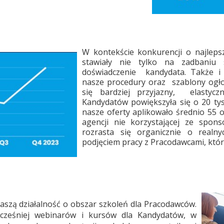
W
kontekście konkurencji o najleps
stawiały nie tylko na zadbaniu
doświadczenie kandydata. Także i 
nasze procedury oraz szablony ogłos
się bardziej przyjazny, elastycz
Kandydatów powiększyła się o 20 tys.
nasze oferty aplikowało średnio 55 o
agencji nie korzystającej ze spon
rozrasta się organicznie o realn
podjęciem pracy z Pracodawcami, któ
szą działalność o obszar szkoleń dla Pracodawców.
cześniej webinarów i kursów dla Kandydatów, w