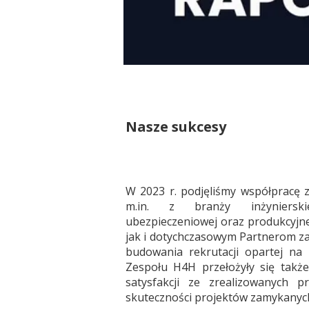
Nasze sukcesy
W 2023 r. podjęliśmy współpracę
m.in. z branży inżynierskiej
ubezpieczeniowej oraz produkcyjn
jak i dotychczasowym Partnerom za
budowania rekrutacji opartej na 
Zespołu H4H przełożyły się takż
satysfakcji ze zrealizowanych p
skuteczności projektów zamykanyc