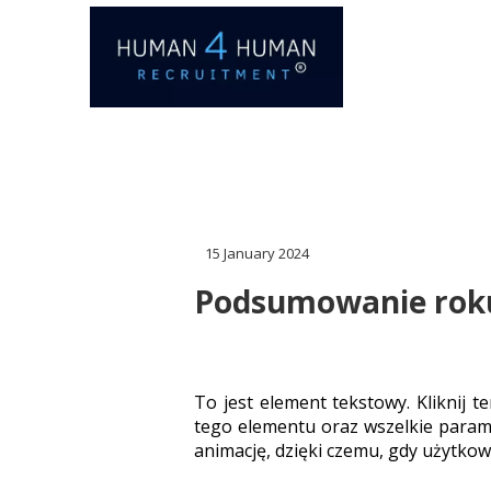
15 January 2024
Podsumowanie roku
To jest element tekstowy. Kliknij 
tego elementu oraz wszelkie parame
animację, dzięki czemu, gdy użytkow