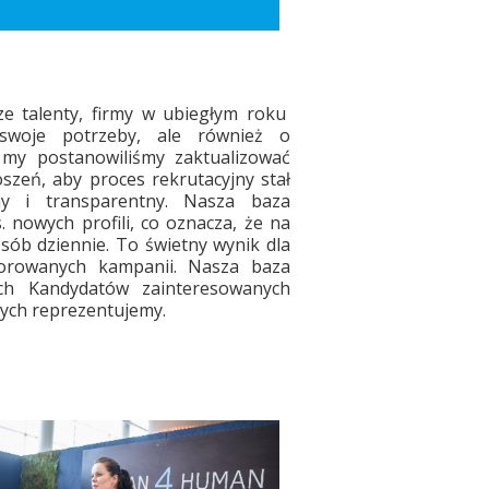
ze talenty, firmy w ubiegłym roku
 swoje potrzeby, ale również o
my postanowiliśmy zaktualizować
zeń, aby proces rekrutacyjny stał
ny i transparentny. Nasza baza
 nowych profili, co oznacza, że na
sób dziennie. To świetny wynik dla
sorowanych kampanii. Nasza baza
ych Kandydatów zainteresowanych
rych reprezentujemy.