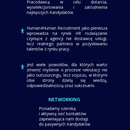
Headhunter,
Pracodawcą w celu dotarcia,
wyselekcjonowania i zatrudnienia
najlepszych Kandydatów.
Human4Human Recruitment jako pierwsza
wprowadza na rynek HR rozwiązanie
czyniące z agencji nie dostawcę usługi,
lecz realnego partnera w pozyskiwaniu
talentów z rynku pracy.
Jest wiele powodów, dla których warto
zmienić myślenie o procesie rekrutacji nie
jako outsourcingu, lecz sojuszu, w którymi
obie strony dzielą się wiedzą,
odpowiedzialnością oraz sukcesami.
NETWORKING
Posiadamy szeroką
i aktywną sieć kontaktów
zapewniająca nam dostęp
do pasywnych Kandydatów