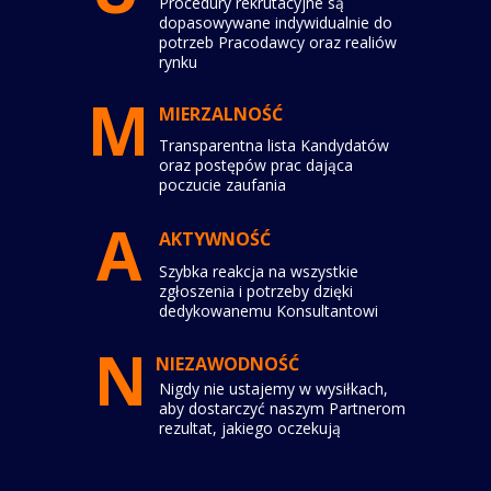
Procedury rekrutacyjne są
dopasowywane indywidualnie do
potrzeb Pracodawcy oraz realiów
rynku
M
MIERZALNOŚĆ
Transparentna lista Kandydatów
oraz postępów prac dająca
poczucie zaufania
A
AKTYWNOŚĆ
Szybka reakcja na wszystkie
zgłoszenia i potrzeby dzięki
dedykowanemu Konsultantowi
N
NIEZAWODNOŚĆ
Nigdy nie ustajemy w wysiłkach,
aby dostarczyć naszym Partnerom
rezultat, jakiego oczekują