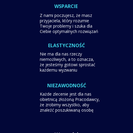
WSPARCIE
Z nami poczujesz, że masz
przyjaciela, który rozumie
Twoje problemy i szuka dla
Ciebie optymalnych rozwiązań
ELASTYCZNOŚĆ
Nie ma dla nas rzeczy
niemożliwych, a to oznacza,
że jesteśmy gotowi sprostać
każdemu wyzwaniu
NIEZAWODNOŚĆ
Każde zlecenie jest dla nas
obietnicą złożoną Pracodawcy,
że zrobimy wszystko,
aby
znaleźć poszukiwaną osobę