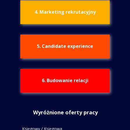
4. Marketing rekrutacyjny
5. Candidate experience
6. Budowanie relacji
Wyróżnione oferty pracy
Księgowy / Księgowa