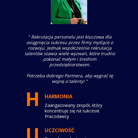
" Rekrutacja personelu jest kluczowa dla
osiągnięcia sukcesu przez firmy myślące o
rozwoju. Jednak współcześnie rekrutacja
talentów stawia wiele wyzwań, które trudno
pokonać małym i średnim
przedsiębiorstwom.
Potrzeba dobrego Partnera, aby wygrać tę
wojnę o talenty! "
H
HARMONIA
Zaangażowany zespół, który
koncentruje się na sukcesie
Pracodawcy
U
UCZCIWOŚĆ