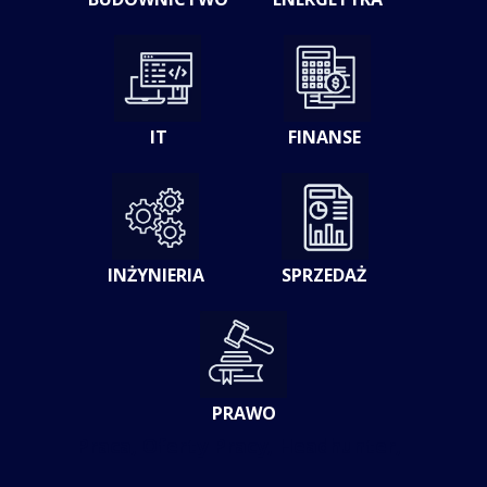
IT
FINANSE
INŻYNIERIA
SPRZEDAŻ
PRAWO
Praca, Oferty Pracy, Headhunter,