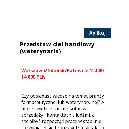
Aplikuj
Przedstawiciel handlowy
(weterynaria)
Warszawa/Gdańsk/Katowice 12.000 -
14.000 PLN
Czy posiadasz wiedzę na temat branży
farmaceutycznej lub weterynaryjnej? A
może świetnie radzisz sobie w
sprzedaży i kontaktach z ludźmi, a
chciałbyś rozpocząć pracę w stabilnie
rozwijającej się branży vet? Jeśli tak, to