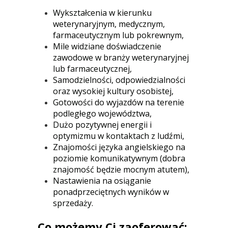
Wykształcenia w kierunku
weterynaryjnym, medycznym,
farmaceutycznym lub pokrewnym,
Mile widziane doświadczenie
zawodowe w branży weterynaryjnej
lub farmaceutycznej,
Samodzielności, odpowiedzialności
oraz wysokiej kultury osobistej,
Gotowości do wyjazdów na terenie
podległego województwa,
Dużo pozytywnej energii i
optymizmu w kontaktach z ludźmi,
Znajomości języka angielskiego na
poziomie komunikatywnym (dobra
znajomość będzie mocnym atutem),
Nastawienia na osiąganie
ponadprzeciętnych wyników w
sprzedaży.
Co możemy Ci zaoferować: