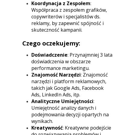
Koordynacja z Zespołem
:
Współpraca z zespołem grafików,
copywriterów i specjalistów ds.
reklamy, by zapewnić spójność i
skuteczność kampanii.
Czego oczekujemy:
Doświadczenie
: Przynajmniej 3 lata
doświadczenia w obszarze
performance marketingu.
Znajomość Narzędzi
: Znajomość
narzędzi i platform reklamowych,
takich jak Google Ads, Facebook
Ads, LinkedIn Ads, itp.
Analityczne Umiejętności
:
Umiejętność analizy danych i
podejmowania decyzji opartych na
wynikach.
Kreatywność
: Kreatywne podejście
do rozwiązywania problemów i