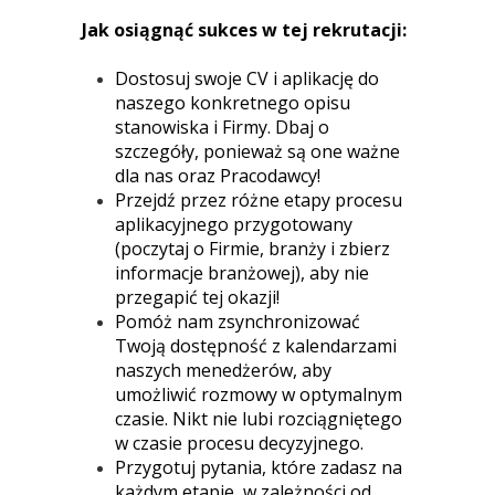
Jak osiągnąć sukces w tej rekrutacji:
Dostosuj swoje CV i aplikację do
naszego konkretnego opisu
stanowiska i Firmy. Dbaj o
szczegóły, ponieważ są one ważne
dla nas oraz Pracodawcy!
Przejdź przez różne etapy procesu
aplikacyjnego przygotowany
(poczytaj o Firmie, branży i zbierz
informacje branżowej), aby nie
przegapić tej okazji!
Pomóż nam zsynchronizować
Twoją dostępność z kalendarzami
naszych menedżerów, aby
umożliwić rozmowy w optymalnym
czasie. Nikt nie lubi rozciągniętego
w czasie procesu decyzyjnego.
Przygotuj pytania, które zadasz na
każdym etapie, w zależności od