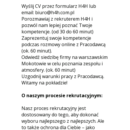
Wyślij CV przez formularz H4H lub
email:
biuro@h4h.com.pl
Porozmawiaj z rekruterem H4H i
pozwól nam lepiej poznać Twoje
kompetencje. (od 30 do 60 minut)
Zaprezentuj swoje kompetencje
podczas rozmowy online z Pracodawcą
(ok. 60 minut).
Odwiedź siedzibę firmy na warszawskim
Mokotowie w celu poznania zespołu i
atmosfery. (ok. 60 minut)
Uzgodnij warunki pracy z Pracodawcą.
Witamy na pokładzie!
O naszym procesie rekrutacyjnym:
Nasz proces rekrutacyjny jest
dostosowany do tego, aby dokonać
wyboru najlepszego z najlepszych. Ale
to także ochrona dla Ciebie – jako