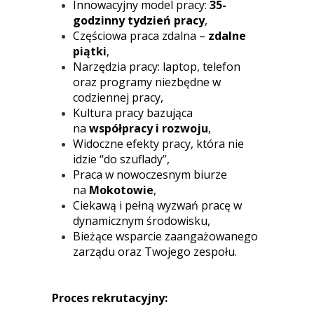
Innowacyjny model pracy:
35-
godzinny tydzień pracy
,
Częściowa praca zdalna –
zdalne
piątki
,
Narzędzia pracy: laptop, telefon
oraz programy niezbędne w
codziennej pracy,
Kultura pracy bazująca
na
współpracy i rozwoju
,
Widoczne efekty pracy, która nie
idzie “do szuflady”,
Praca w nowoczesnym biurze
na
Mokotowie
,
Ciekawą i pełną wyzwań pracę w
dynamicznym środowisku,
Bieżące wsparcie zaangażowanego
zarządu oraz Twojego zespołu.
Proces rekrutacyjny: