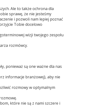
ych. Ale to także ochrona dla
sobie sprawę, że nie jesteśmy
aczenie i pozwoli nam lepiej poznać
przyjcie Tobie docelowo
ugoterminowej wizji twojego zespołu
darza rozmówcy.
óły, ponieważ są one ważne dla nas
erz informacje branżowej), aby nie
ożliwić rozmowy w optymalnym
 rozmowę.
om, które nie są z nami szczere i