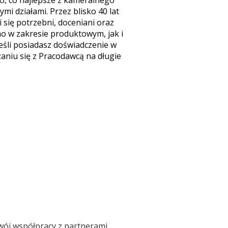
to, co najlepsze z kameralnego
i działami. Przez blisko 40 lat
 się potrzebni, doceniani oraz
no w zakresie produktowym, jak i
śli posiadasz doświadczenie w
aniu się z Pracodawcą na długie
wój współpracy z partnerami