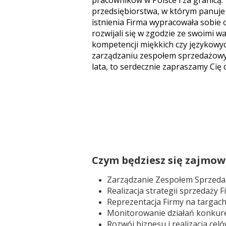
pracowników w Polsce i za granicą.
przedsiębiorstwa, w którym panuje 
istnienia Firma wypracowała sobie o
rozwijali się w zgodzie ze swoimi w
kompetencji miękkich czy językowy
zarządzaniu zespołem sprzedażowym,
lata, to serdecznie zapraszamy Cię
Czym będziesz się zajmow
Zarządzanie Zespołem Sprzedaż
Realizacja strategii sprzedaży 
Reprezentacja Firmy na targach
Monitorowanie działań konkuren
Rozwój biznesu i realizacja ce