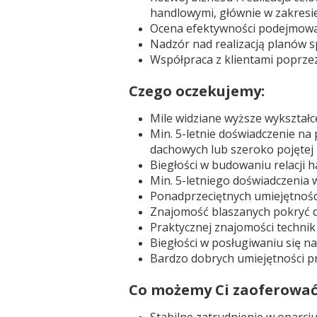
handlowymi, głównie w zakresie
Ocena efektywności podejmowa
Nadzór nad realizacją planów 
Współpraca z klientami poprzez
Czego oczekujemy:
Mile widziane wyższe wykształc
Min. 5-letnie doświadczenie na
dachowych lub szeroko pojętej
Biegłości w budowaniu relacji 
Min. 5-letniego doświadczenia
Ponadprzeciętnych umiejętności
Znajomość blaszanych pokryć d
Praktycznej znajomości technik
Biegłości w posługiwaniu się n
Bardzo dobrych umiejętności pr
Co możemy Ci zaoferować