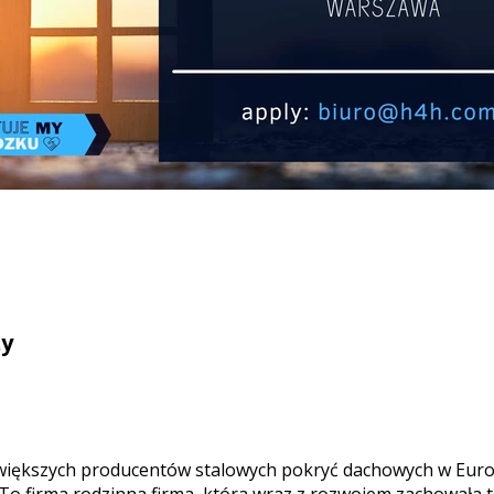
ży
większych producentów stalowych pokryć dachowych w Euro