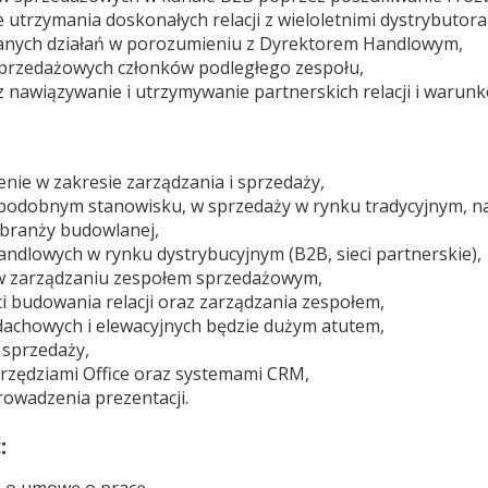
 utrzymania doskonałych relacji z wieloletnimi dystrybutora
nych działań w porozumieniu z Dyrektorem Handlowym,
sprzedażowych członków podległego zespołu,
 nawiązywanie i utrzymywanie partnerskich relacji i warun
enie w zakresie zarządzania i sprzedaży,
 podobnym stanowisku, w sprzedaży w rynku tradycyjnym, na
 branży budowlanej,
handlowych w rynku dystrybucyjnym (B2B, sieci partnerskie),
 w zarządzaniu zespołem sprzedażowym,
 budowania relacji oraz zarządzania zespołem,
achowych i elewacyjnych będzie dużym atutem,
 sprzedaży,
arzędziami Office oraz systemami CRM,
owadzenia prezentacji.
: