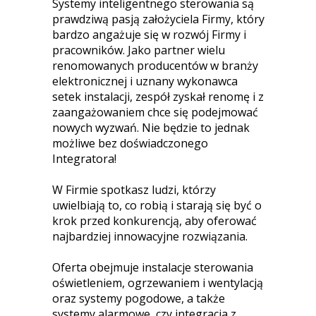
Systemy inteligentnego sterowania są
prawdziwą pasją założyciela Firmy, który
bardzo angażuje się w rozwój Firmy i
pracowników. Jako partner wielu
renomowanych producentów w branży
elektronicznej i uznany wykonawca
setek instalacji, zespół zyskał renomę i z
zaangażowaniem chce się podejmować
nowych wyzwań. Nie będzie to jednak
możliwe bez doświadczonego
Integratora!
W Firmie spotkasz ludzi, którzy
uwielbiają to, co robią i starają się być o
krok przed konkurencją, aby oferować
najbardziej innowacyjne rozwiązania.
Oferta obejmuje instalacje sterowania
oświetleniem, ogrzewaniem i wentylacją
oraz systemy pogodowe, a także
systemy alarmowe, czy integracja z