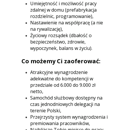
Umiejętność i możliwość pracy
zdalnej w domu (prefabrykacja
rozdzielnic, programowanie),
Nastawienie na współpracę (a nie
na rywalizację),
Życiowy rozsądek (dbałość o
bezpieczeństwo, zdrowie,
wypoczynek, balans w życiu).
Co możemy Ci zaoferować:
Atrakcyjne wynagrodzenie
adekwatne do kompetencji w
przedziale od 6.000 do 9.000 zł
netto,
Samochód służbowy dostępny na
czas jednodniowych delegacji na
terenie Polski,
Przejrzysty system wynagrodzenia i
premiowania pracowników,
Najbliższe Tobie miejsce do pracy,