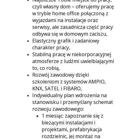
czyli własny dom – oferujemy pracę
w trybie home office połączoną z
wyjazdami na instalacje oraz
serwisy, ale zasadnicza część pracy
odbywa się w domowym zaciszu,
Elastyczny grafik i zadaniowy
charakter pracy,
Stabilną pracę w niekorporacyjnej
atmosferze z ludźmi uwielbiającymi
to, co robią,
Rozwój zawodowy dzięki
szkoleniom z systemów AMPIO,
KNX, SATEL i FIBARO,
Indywidualny plan wdrożenia na
stanowisku i przemyślany schemat
rozwoju zawodowego:
1 miesiąc: zapoznanie się z
bieżącymi instalacjami i
projektami, prefabrykacja
rozdzielnic, jej montaż na