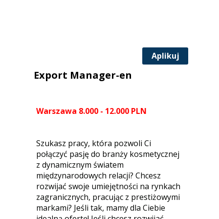
Aplikuj
Export Manager-en
Warszawa 8.000 - 12.000 PLN
Szukasz pracy, która pozwoli Ci
połączyć pasję do branży kosmetycznej
z dynamicznym światem
międzynarodowych relacji? Chcesz
rozwijać swoje umiejętności na rynkach
zagranicznych, pracując z prestiżowymi
markami? Jeśli tak, mamy dla Ciebie
idealną ofertę! Jeśli chcesz rozwijać