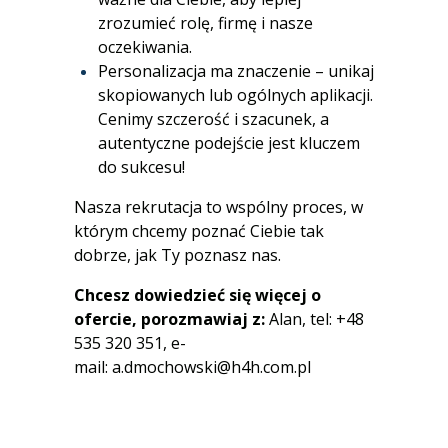
zrozumieć rolę, firmę i nasze
oczekiwania.
Personalizacja ma znaczenie – unikaj
skopiowanych lub ogólnych aplikacji.
Cenimy szczerość i szacunek, a
autentyczne podejście jest kluczem
do sukcesu!
Nasza rekrutacja to wspólny proces, w
którym chcemy poznać Ciebie tak
dobrze, jak Ty poznasz nas.
Chcesz dowiedzieć się więcej o
ofercie, porozmawiaj z:
Alan, tel: +48
535 320 351, e-
mail:
a.dmochowski@h4h.com.pl