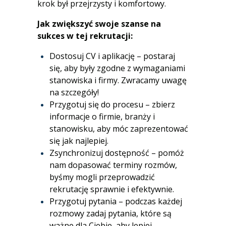
krok był przejrzysty i komfortowy.
Jak zwiększyć swoje szanse na
sukces w tej rekrutacji:
Dostosuj CV i aplikację – postaraj
się, aby były zgodne z wymaganiami
stanowiska i firmy. Zwracamy uwagę
na szczegóły!
Przygotuj się do procesu – zbierz
informacje o firmie, branży i
stanowisku, aby móc zaprezentować
się jak najlepiej.
Zsynchronizuj dostępność – pomóż
nam dopasować terminy rozmów,
byśmy mogli przeprowadzić
rekrutację sprawnie i efektywnie.
Przygotuj pytania – podczas każdej
rozmowy zadaj pytania, które są
ważne dla Ciebie, aby lepiej