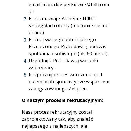
email:
maria.kasperkiewicz@h4h.com
.pl
Porozmawiaj z Alanem z H4H o
szczegółach oferty (telefonicznie lub
online).
Poznaj swojego potencjalnego
Przełożonego-Pracodawcę podczas
spotkania osobistego (ok. 60 minut).
Uzgodnij z Pracodawcą warunki
współpracy,
Rozpocznij proces wdrożenia pod
okiem profesjonalisty i ze wsparciem
zaangażowanego Zespołu.
O naszym procesie rekrutacyjnym:
Nasz proces rekrutacyjny został
zaprojektowany tak, aby znaleźć
najlepszego z najlepszych, ale