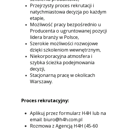
Przejrzysty proces rekrutacji i
natychmiastowa decyzja po każdym
etapie,
Możliwość pracy bezpośrednio u
Producenta o ugruntowanej pozycji
lidera branży w Polsce,
Szerokie możliwości rozwojowe
dzięki szkoleniom wewnętrznym,
Niekorporacyjna atmosfera i
szybka ścieżka podejmowania
decyzji,
Stacjonarną pracę w okolicach
Warszawy.
Proces rekrutacyjny:
Aplikuj przez formularz H4H lub na
email:
biuro@h4h.com.pl
Rozmowa z Agencją H4H (45-60