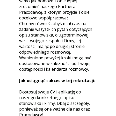
samo jak pomoże Tobie lepiej
zrozumieć naszego Partnera –
Pracodawcę, z którym przyjcie Tobie
docelowo współpracować.
Chcemy również, abyś miał czas na
zadanie wszystkich pytań dotyczących
opisu stanowiska, długoterminowej
wizji twojego zespołu i Firmy, jej
wartości, mając po drugiej stronie
odpowiedniego rozmówcę.
Wymienione powyżej kroki mogą być
dostosowane w zależności od Twojej
dostępności i kalendarza rozmówcy.
Jak osiągnąć sukces w tej rekrutacji:
Dostosuj swoje CV i aplikację do
naszego konkretnego opisu
stanowiska i Firmy. Dbaj o szczegóły,
ponieważ są one ważne dla nas oraz
Pracodawcy!