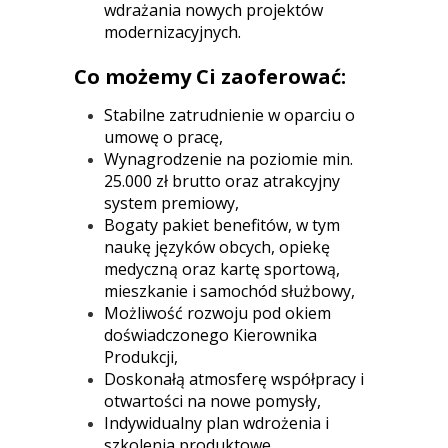
wdrażania nowych projektów
modernizacyjnych.
Co możemy Ci zaoferować:
Stabilne zatrudnienie w oparciu o
umowę o pracę,
Wynagrodzenie na poziomie min.
25.000 zł brutto oraz atrakcyjny
system premiowy,
Bogaty pakiet benefitów, w tym
naukę języków obcych, opiekę
medyczną oraz kartę sportową,
mieszkanie i samochód służbowy,
Możliwość rozwoju pod okiem
doświadczonego Kierownika
Produkcji,
Doskonałą atmosferę współpracy i
otwartości na nowe pomysły,
Indywidualny plan wdrożenia i
szkolenia produktowe,