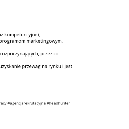
az kompetencyjne),
ym programom marketingowym,
rozpoczynających, przez co
zyskanie przewag na rynku i jest
racy #agencjarekrutacyjna #headhunter