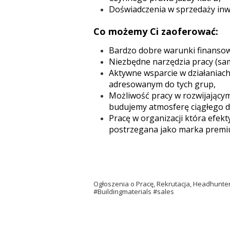
Doświadczenia w sprzedaży inw
Co możemy Ci zaoferować:
Bardzo dobre warunki finanso
Niezbędne narzędzia pracy (sa
Aktywne wsparcie w działania
adresowanym do tych grup,
Możliwość pracy w rozwijający
budujemy atmosferę ciągłego d
Pracę w organizacji która efek
postrzegana jako marka premi
Ogłoszenia o Pracę, Rekrutacja, Headhunt
#Buildingmaterials #sales