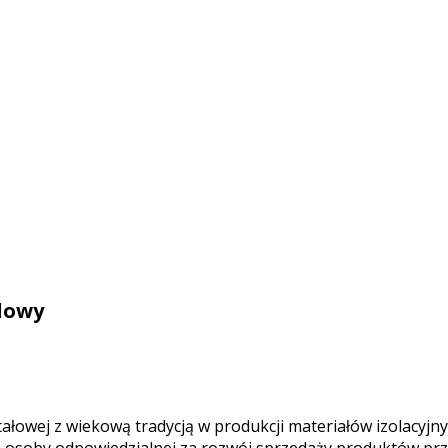
lowy
ałowej z wiekową tradycją w produkcji materiałów izolacyjn