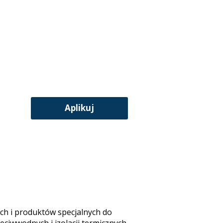
Aplikuj
ych i produktów specjalnych do