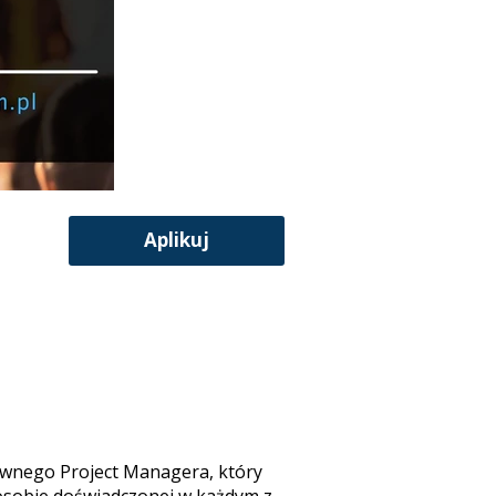
Aplikuj
ywnego Project Managera, który