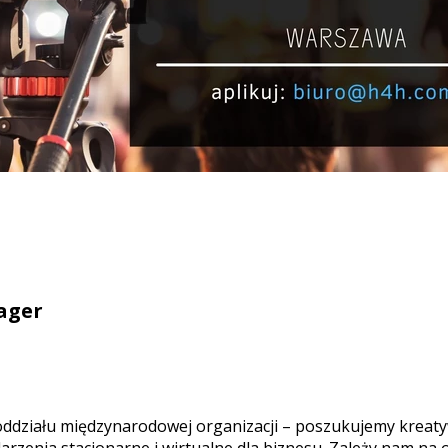
ager
oddziału międzynarodowej organizacji – poszukujemy kreat