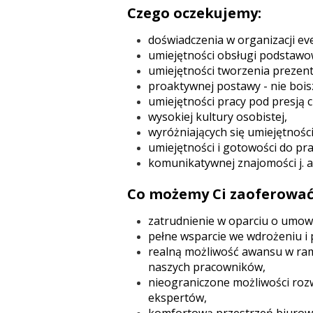
Czego oczekujemy:
doświadczenia w organizacji ev
umiejętności obsługi podstawo
umiejętności tworzenia prezenta
proaktywnej postawy - nie boisz
umiejętności pracy pod presją 
wysokiej kultury osobistej,
wyróżniających się umiejętnośc
umiejętności i gotowości do pra
komunikatywnej znajomości j. an
Co możemy Ci zaoferować
zatrudnienie w oparciu o umowę
pełne wsparcie we wdrożeniu i 
realną możliwość awansu w rama
naszych pracowników,
nieograniczone możliwości rozw
ekspertów,