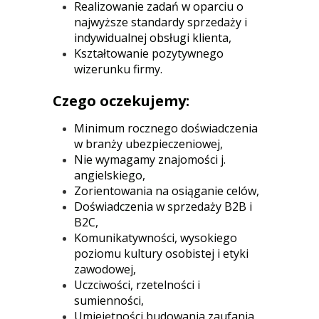
Realizowanie zadań w oparciu o
najwyższe standardy sprzedaży i
indywidualnej obsługi klienta,
Kształtowanie pozytywnego
wizerunku firmy.
Czego oczekujemy:
Minimum rocznego doświadczenia
w branży ubezpieczeniowej,
Nie wymagamy znajomości j.
angielskiego,
Zorientowania na osiąganie celów,
Doświadczenia w sprzedaży B2B i
B2C,
Komunikatywności, wysokiego
poziomu kultury osobistej i etyki
zawodowej,
Uczciwości, rzetelności i
sumienności,
Umiejętności budowania zaufania,