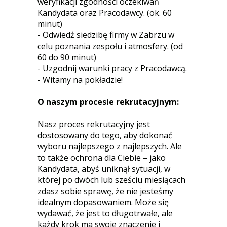
weryfikacji zgodności oczekiwań
Kandydata oraz Pracodawcy. (ok. 60
minut)
- Odwiedź siedzibę firmy w Zabrzu w
celu poznania zespołu i atmosfery. (od
60 do 90 minut)
- Uzgodnij warunki pracy z Pracodawcą.
- Witamy na pokładzie!
O naszym procesie rekrutacyjnym:
Nasz proces rekrutacyjny jest
dostosowany do tego, aby dokonać
wyboru najlepszego z najlepszych. Ale
to także ochrona dla Ciebie – jako
Kandydata, abyś uniknął sytuacji, w
której po dwóch lub sześciu miesiącach
zdasz sobie sprawę, że nie jesteśmy
idealnym dopasowaniem. Może się
wydawać, że jest to długotrwałe, ale
każdy krok ma swoje znaczenie i