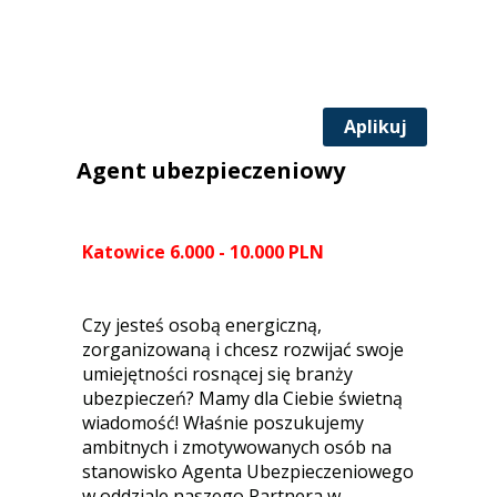
Aplikuj
Agent ubezpieczeniowy
Katowice 6.000 - 10.000 PLN
Czy jesteś osobą energiczną,
zorganizowaną i chcesz rozwijać swoje
umiejętności rosnącej się branży
ubezpieczeń? Mamy dla Ciebie świetną
wiadomość! Właśnie poszukujemy
ambitnych i zmotywowanych osób na
stanowisko Agenta Ubezpieczeniowego
w oddziale naszego Partnera w