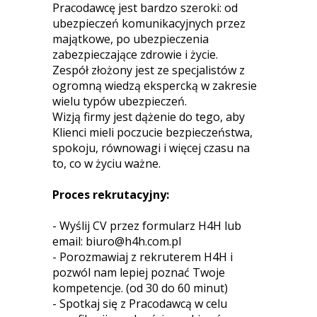
Pracodawcę jest bardzo szeroki: od
ubezpieczeń komunikacyjnych przez
majątkowe, po ubezpieczenia
zabezpieczające zdrowie i życie.
Zespół złożony jest ze specjalistów z
ogromną wiedzą ekspercką w zakresie
wielu typów ubezpieczeń.
Wizją firmy jest dążenie do tego, aby
Klienci mieli poczucie bezpieczeństwa,
spokoju, równowagi i więcej czasu na
to, co w życiu ważne.
Proces rekrutacyjny:
- Wyślij CV przez formularz H4H lub
email:
biuro@h4h.com.pl
- Porozmawiaj z rekruterem H4H i
pozwól nam lepiej poznać Twoje
kompetencje. (od 30 do 60 minut)
- Spotkaj się z Pracodawcą w celu