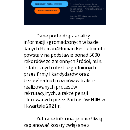
Dane pochodzą z analizy
informacji zgromadzonych w bazie
danych Human4Human Recruitment i
powstały na podstawie ponad 5000
rekordów ze zmiennych źródeł, m.in.
ostatecznych ofert uzgodnionych
przez firmy i kandydatów oraz
bezpośrednich rozmów w trakcie
realizowanych procesów
rekrutacyjnych, a także pensji
oferowanych przez Partnerów H4H w
I kwartale 2021 r.
Zebrane informacje umożliwią
zaplanować koszty związane z