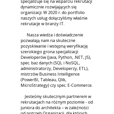
specjalizuje się na wsparciu rekrutacji
dynamicznie rozwijających się
organizacji. W 2020 r. do portfolio
naszych usług dołączyliśmy właśnie
rekrutacje w branży IT.
Nasza wiedza i doświadczenie
pozwalają nam na skuteczne
pozyskiwanie i wstępną weryfikację
szerokiego grona specjalizacji:
Developerów (Java, Python, .NET, JS),
spec. baz danych (SQL i NoSQL,
administratorzy, Developerzy, ETL),
mistrzów Business Intelligence
(PowerBI, Tableau, Qlik,
MicroStrategy) czy spec. E-Commerce.
Jesteśmy skutecznym partnerem w
rekrutacjach na różnym poziomie - od
juniora do architekta – w zależności
od potrzeb Organizacji, dla których