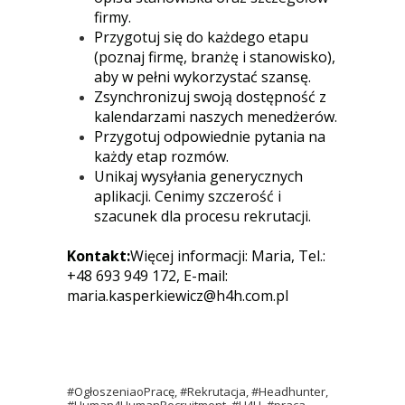
firmy.
Przygotuj się do każdego etapu
(poznaj firmę, branżę i stanowisko),
aby w pełni wykorzystać szansę.
Zsynchronizuj swoją dostępność z
kalendarzami naszych menedżerów.
Przygotuj odpowiednie pytania na
każdy etap rozmów.
Unikaj wysyłania generycznych
aplikacji. Cenimy szczerość i
szacunek dla procesu rekrutacji.
Kontakt:
Więcej informacji: Maria, Tel.:
+48 693 949 172, E-mail:
maria.kasperkiewicz@h4h.com.pl
#OgłoszeniaoPracę, #Rekrutacja, #Headhunter,