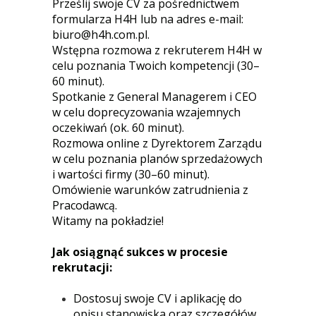
Prześlij swoje CV za pośrednictwem
formularza H4H lub na adres e-mail:
biuro@h4h.com.pl.
Wstępna rozmowa z rekruterem H4H w
celu poznania Twoich kompetencji (30–
60 minut).
Spotkanie z General Managerem i CEO
w celu doprecyzowania wzajemnych
oczekiwań (ok. 60 minut).
Rozmowa online z Dyrektorem Zarządu
w celu poznania planów sprzedażowych
i wartości firmy (30–60 minut).
Omówienie warunków zatrudnienia z
Pracodawcą.
Witamy na pokładzie!
Jak osiągnąć sukces w procesie
rekrutacji:
Dostosuj swoje CV i aplikację do
opisu stanowiska oraz szczegółów