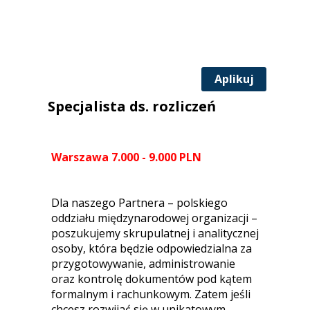
Aplikuj
Specjalista ds. rozliczeń
Warszawa 7.000 - 9.000 PLN
Dla naszego Partnera – polskiego
oddziału międzynarodowej organizacji –
poszukujemy skrupulatnej i analitycznej
osoby
,
która będzie odpowiedzialna za
przygotowywanie, administrowanie
oraz kontrolę dokumentów pod kątem
formalnym i rachunkowym. Zatem jeśli
c
hcesz rozwijać się w unikatowym