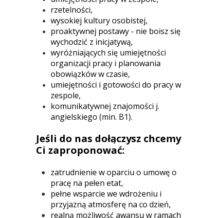
rzetelności,
wysokiej kultury osobistej,
proaktywnej postawy - nie boisz się
wychodzić z inicjatywą,
wyróżniających się umiejętności
organizacji pracy i planowania
obowiązków w czasie,
umiejętności i gotowości do pracy w
zespole,
komunikatywnej znajomości j.
angielskiego (min. B1).
Jeśli do nas dołączysz chcemy
Ci zaproponować:
zatrudnienie w oparciu o umowę o
pracę na pełen etat,
pełne wsparcie we wdrożeniu i
przyjazną atmosferę na co dzień,
realną możliwość awansu w ramach