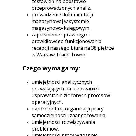
zestawień na podstawie
przeprowadzonych analiz,
prowadzenie dokumentacji
magazynowej w systemie
magazynowo-księgowym,
zapewnienie sprawnego i
prawidłowego funkcjonowania
recepcji naszego biura na 38 piętrze
w Warsaw Trade Tower.
Czego wymagamy:
umiejętności analitycznych
pozwalających na ulepszanie i
usprawnianie złożonych procesów
operacyjnych,
bardzo dobrej organizacji pracy,
samodzielności i zaangażowania,
umiejętności rozwiązywania
problemów,
umiejętności pracy w zespole,