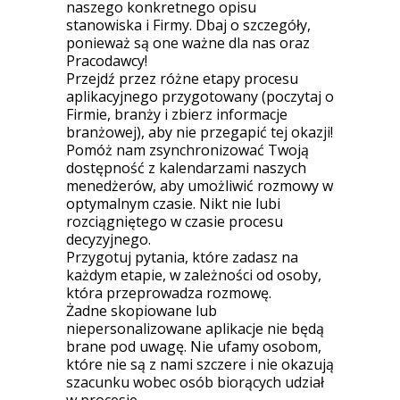
naszego konkretnego opisu
stanowiska i Firmy. Dbaj o szczegóły,
ponieważ są one ważne dla nas oraz
Pracodawcy!
Przejdź przez różne etapy procesu
aplikacyjnego przygotowany (poczytaj o
Firmie, branży i zbierz informacje
branżowej), aby nie przegapić tej okazji!
Pomóż nam zsynchronizować Twoją
dostępność z kalendarzami naszych
menedżerów, aby umożliwić rozmowy w
optymalnym czasie. Nikt nie lubi
rozciągniętego w czasie procesu
decyzyjnego.
Przygotuj pytania, które zadasz na
każdym etapie, w zależności od osoby,
która przeprowadza rozmowę.
Żadne skopiowane lub
niepersonalizowane aplikacje nie będą
brane pod uwagę. Nie ufamy osobom,
które nie są z nami szczere i nie okazują
szacunku wobec osób biorących udział