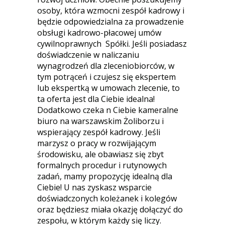
osoby, która wzmocni zespół kadrowy i
będzie odpowiedzialna za prowadzenie
obsługi kadrowo-płacowej umów
cywilnoprawnych Spółki. Jeśli posiadasz
doświadczenie w naliczaniu
wynagrodzeń dla zleceniobiorców, w
tym potrąceń i czujesz się ekspertem
lub ekspertką w umowach zlecenie, to
ta oferta jest dla Ciebie idealna!
Dodatkowo czeka n Ciebie kameralne
biuro na warszawskim Żoliborzu i
wspierający zespół kadrowy. Jeśli
marzysz o pracy w rozwijającym
środowisku, ale obawiasz się zbyt
formalnych procedur i rutynowych
zadań, mamy propozycję idealną dla
Ciebie! U nas zyskasz wsparcie
doświadczonych koleżanek i kolegów
oraz będziesz miała okazję dołączyć do
zespołu, w którym każdy się liczy.