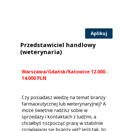
Aplikuj
Przedstawiciel handlowy
(weterynaria)
Warszawa/Gdańsk/Katowice 12.000 -
14.000 PLN
Czy posiadasz wiedzę na temat branży
farmaceutycznej lub weterynaryjnej? A
może świetnie radzisz sobie w
sprzedaży i kontaktach z ludźmi, a
chciałbyś rozpocząć pracę w stabilnie
rozwijającej się branży vet? Jeśli tak, to