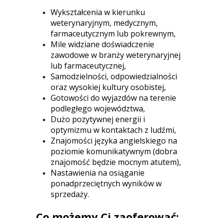
Wykształcenia w kierunku
weterynaryjnym, medycznym,
farmaceutycznym lub pokrewnym,
Mile widziane doświadczenie
zawodowe w branży weterynaryjnej
lub farmaceutycznej,
Samodzielności, odpowiedzialności
oraz wysokiej kultury osobistej,
Gotowości do wyjazdów na terenie
podległego województwa,
Dużo pozytywnej energii i
optymizmu w kontaktach z ludźmi,
Znajomości języka angielskiego na
poziomie komunikatywnym (dobra
znajomość będzie mocnym atutem),
Nastawienia na osiąganie
ponadprzeciętnych wyników w
sprzedaży.
Co możemy Ci zaoferować: