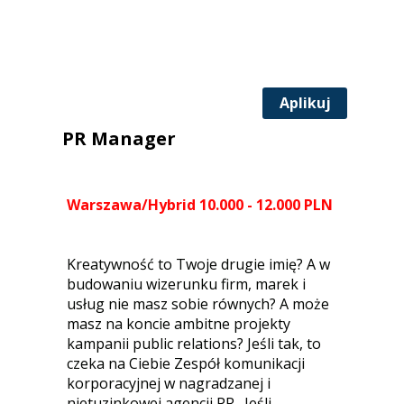
Aplikuj
PR Manager
Warszawa/Hybrid 10.000 - 12.000 PLN
Kreatywność to Twoje drugie imię? A w
budowaniu wizerunku firm, marek i
usług nie masz sobie równych? A może
masz na koncie ambitne projekty
kampanii public relations? Jeśli tak, to
czeka na Ciebie Zespół komunikacji
korporacyjnej w nagradzanej i
nietuzinkowej agencji PR. Jeśli