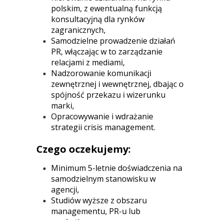
polskim, z ewentualną funkcją
konsultacyjną dla rynków
zagranicznych,
Samodzielne prowadzenie działań
PR, włączając w to zarządzanie
relacjami z mediami,
Nadzorowanie komunikacji
zewnętrznej i wewnętrznej, dbając o
spójność przekazu i wizerunku
marki,
Opracowywanie i wdrażanie
strategii crisis management.
Czego oczekujemy:
Minimum 5-letnie doświadczenia na
samodzielnym stanowisku w
agencji,
Studiów wyższe z obszaru
managementu, PR-u lub