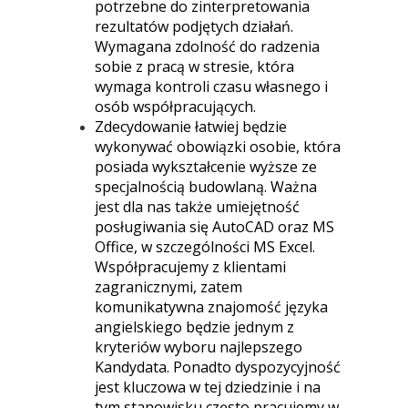
potrzebne do zinterpretowania
rezultatów podjętych działań.
Wymagana zdolność do radzenia
sobie z pracą w stresie, która
wymaga kontroli czasu własnego i
osób współpracujących.
Zdecydowanie łatwiej będzie
wykonywać obowiązki osobie, która
posiada wykształcenie wyższe ze
specjalnością budowlaną. Ważna
jest dla nas także umiejętność
posługiwania się AutoCAD oraz MS
Office, w szczególności MS Excel.
Współpracujemy z klientami
zagranicznymi, zatem
komunikatywna znajomość języka
angielskiego będzie jednym z
kryteriów wyboru najlepszego
Kandydata. Ponadto dyspozycyjność
jest kluczowa w tej dziedzinie i na
tym stanowisku często pracujemy w