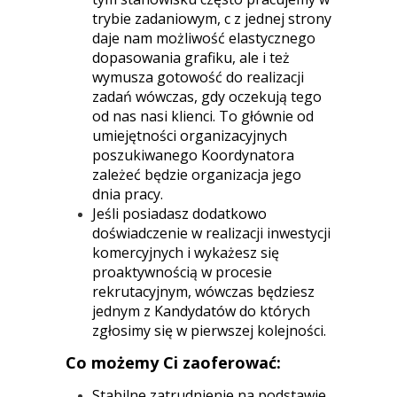
trybie zadaniowym, c z jednej strony
daje nam możliwość elastycznego
dopasowania grafiku, ale i też
wymusza gotowość do realizacji
zadań wówczas, gdy oczekują tego
od nas nasi klienci. To głównie od
umiejętności organizacyjnych
poszukiwanego Koordynatora
zależeć będzie organizacja jego
dnia pracy.
Jeśli posiadasz dodatkowo
doświadczenie w realizacji inwestycji
komercyjnych i wykażesz się
proaktywnością w procesie
rekrutacyjnym, wówczas będziesz
jednym z Kandydatów do których
zgłosimy się w pierwszej kolejności.
Co możemy Ci zaoferować:
Stabilne zatrudnienie na podstawie