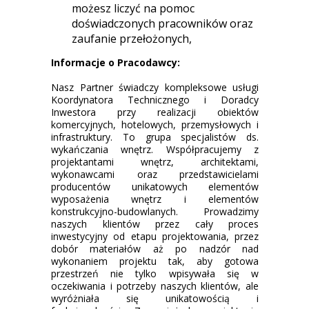
możesz liczyć na pomoc
doświadczonych pracowników oraz
zaufanie przełożonych,
Informacje o Pracodawcy:
Nasz Partner świadczy kompleksowe usługi
Koordynatora Technicznego i Doradcy
Inwestora przy realizacji obiektów
komercyjnych, hotelowych, przemysłowych i
infrastruktury. To grupa specjalistów ds.
wykańczania wnętrz. Współpracujemy z
projektantami wnętrz, architektami,
wykonawcami oraz przedstawicielami
producentów unikatowych elementów
wyposażenia wnętrz i elementów
konstrukcyjno-budowlanych. Prowadzimy
naszych klientów przez cały proces
inwestycyjny od etapu projektowania, przez
dobór materiałów aż po nadzór nad
wykonaniem projektu tak, aby gotowa
przestrzeń nie tylko wpisywała się w
oczekiwania i potrzeby naszych klientów, ale
wyróżniała się unikatowością i