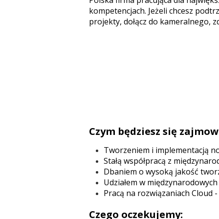
Polska firma pracująca dla najwięk
kompetencjach. Jeżeli chcesz podtr
projekty, dołącz do kameralnego, z
Czym będziesz się zajmow
Tworzeniem i implementacją now
Stałą współpracą z międzynaro
Dbaniem o wysoką jakość twor
Udziałem w międzynarodowych 
Pracą na rozwiązaniach Cloud 
Czego oczekujemy: