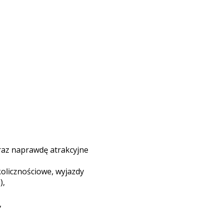
raz naprawdę atrakcyjne
olicznościowe, wyjazdy
),
,