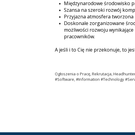
Międzynarodowe środowisko pra
Szansa na szeroki rozwój kompe
Przyjazna atmosfera tworzona 
Doskonale zorganizowane środo
możliwości rozwoju wynikające 
pracowników.
A jeśli i to Cię nie przekonuje, to
Ogłoszenia o Pracę, Rekrutacja, Headhunt
#Software, #Information #Technology #Serv