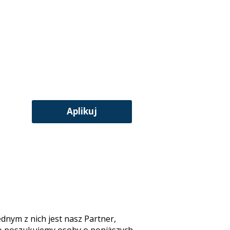
Aplikuj
ednym z nich jest nasz Partner,