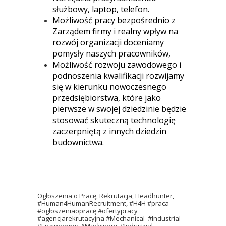
służbowy, laptop, telefon.
Możliwość pracy bezpośrednio z
Zarządem firmy i realny wpływ na
rozwój organizacji doceniamy
pomysły naszych pracowników,
Możliwość rozwoju zawodowego i
podnoszenia kwalifikacji rozwijamy
się w kierunku nowoczesnego
przedsiębiorstwa, które jako
pierwsze w swojej dziedzinie będzie
stosować skuteczną technologię
zaczerpniętą z innych dziedzin
budownictwa.
Ogłoszenia o Pracę, Rekrutacja, Headhunter,
#Human4HumanRecruitment, #H4H #praca
#ogłoszeniaopracę #ofertypracy
#agencjarekrutacyjna #Mechanical #Industrial