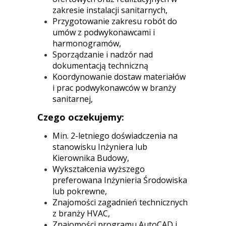
zakresie instalacji sanitarnych,
Przygotowanie zakresu robót do
umów z podwykonawcami i
harmonogramów,
Sporządzanie i nadzór nad
dokumentacją techniczną
Koordynowanie dostaw materiałów
i prac podwykonawców w branży
sanitarnej,
Czego oczekujemy:
Min. 2-letniego doświadczenia na
stanowisku Inżyniera lub
Kierownika Budowy,
Wykształcenia wyższego
preferowana Inżynieria Środowiska
lub pokrewne,
Znajomości zagadnień technicznych
z branży HVAC,
Znajomości programu AutoCAD i