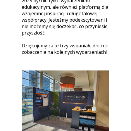
2023 był nie tylko wydarzeniem
edukacyjnym, ale również platformą dla
wzajemnej inspiracji i długofalowej
współpracy. Jesteśmy podekscytowani i
nie możemy się doczekać, co przyniesie
przyszłość.
Dziękujemy za te trzy wspaniałe dni i do
zobaczenia na kolejnych wydarzeniach!