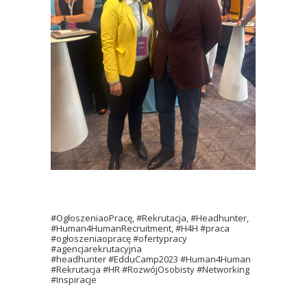
#OgłoszeniaoPracę, #Rekrutacja, #Headhunter,
#Human4HumanRecruitment, #H4H #praca
#ogłoszeniaopracę #ofertypracy
#agencjarekrutacyjna
#headhunter #EdduCamp2023 #Human4Human
#Rekrutacja #HR #RozwójOsobisty #Networking
#Inspiracje