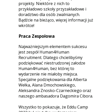
projekty. Niektóre z nich to
przykładowo szkoły przyzakładowe i
doradztwo dla osób zwalnianych.
Bądźcie na bieżąco, więcej informacji już
wkrótce!
Praca Zespołowa
Najważniejszym elementem sukcesu
jest zespół Human4Human
Recruitment. Dlatego chcielibyśmy
podziękować niestrudzonej załodze
Human4Human, bez której to
wydarzenie nie miałoby miejsca.
Specjalne podziękowania dla Alberta
Wełka, Alana Dmochowskiego,
Aleksandra Znosko-Czarneckiego oraz
naszego ambasadora Dagomira Cibora.
Wszystko to pokazuje, że Eddu Camp